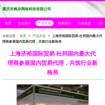
重庆市枫亦网络科技有限公司
首页
企业简介
产品大全
联系我们
企业信息
访客
>
>
当前位置：
首页
产品大全
上海济裕国际贸易 杜邦国内最大代
理商参展国内贸易代理，共筑行业新格局
上海济裕国际贸易 杜邦国内最大代
理商参展国内贸易代理，共筑行业新
格局