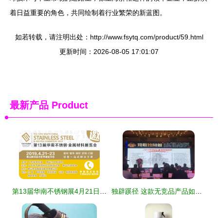
着日益重要的角色，共同绘制着行业繁荣的新蓝图。
如若转载，请注明出处：http://www.fsytq.com/product/59.html
更新时间：2026-08-05 17:01:07
最新产品
Product
第13届华南不锈钢展4月21日至23日举行 国内贸易代理迎来新机遇
独辟蹊径 这款无竞品产品如何俘获3亿宝妈的心，引发代理商疯狂争抢