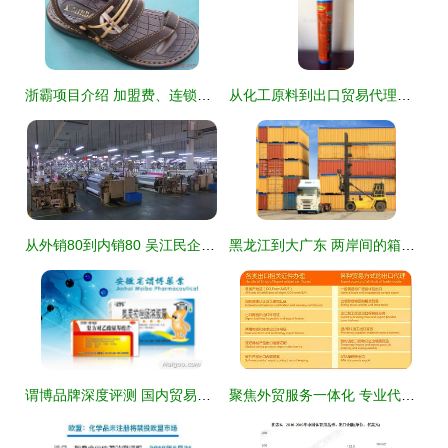
浙霸项目介绍 加盟费、连锁店与招商代理一站式解析
从化工原料到出口贸易代理商 青岛德润嘉国际贸易的业务布局解析
从外销80到内销80 吴江民企以拳头商品成功开拓内销市场的幕后故事
黑龙江到大广东 两岸间的箱时运略——论国内海运选择与关税方策
谓博品牌深度评测 国内贸易代理领域的领航者
聚焦外贸服务一体化 专业代理报关与商贸对接新路径