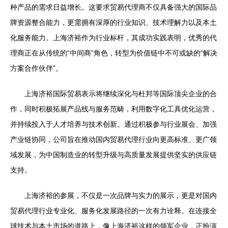
种产品的需求日益增长。这要求贸易代理商不仅具备强大的国际品
牌资源整合能力，更需拥有深厚的行业知识、技术理解力以及本土
化服务能力。上海济裕作为行业标杆，其成功实践表明，优秀的代
理商正在从传统的“中间商”角色，转型为价值链中不可或缺的“解决
方案合作伙伴”。
上海济裕国际贸易表示将继续深化与杜邦等国际顶尖企业的合
作，同时积极拓展产品线与服务范畴，利用数字化工具优化运营，
并持续投入于人才培养与技术创新。通过积极参与行业展会、加强
产业链协同，公司旨在推动国内贸易代理行业向更高标准、更广领
域发展，为中国制造业的转型升级与高质量发展提供坚实的供应链
支持。
上海济裕的参展，不仅是一次品牌与实力的展示，更是对国内
贸易代理行业专业化、服务化发展路径的一次有力诠释。在连接全
球技术与本土市场的道路上，像上海济裕这样的领军企业，正扮演