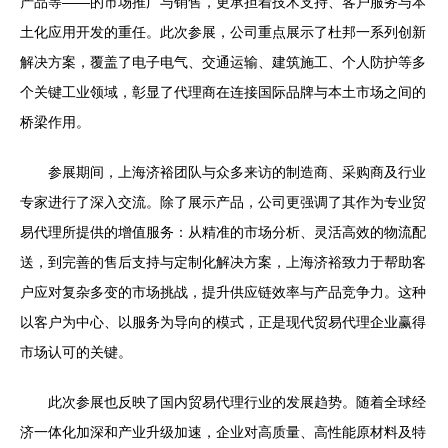
产品等——的市场推广与销售，更承担着技术支持、客户服务与本
土化应用开发的重任。此次参展，公司重点展示了杜邦一系列创新
解决方案，覆盖了电子电气、交通运输、建筑施工、个人防护等多
个关键工业领域，彰显了代理商在连接国际品牌与本土市场之间的
桥梁作用。
参展期间，上海济裕团队与众多来访的制造商、采购商及行业
专家进行了深入交流。除了展示产品，公司更强调了其作为专业贸
易代理所提供的增值服务：从精准的市场分析、灵活高效的物流配
送，到完善的售后支持与定制化解决方案，上海济裕致力于帮助客
户应对复杂多变的市场挑战，提升供应链效率与产品竞争力。这种
以客户为中心、以服务为导向的模式，正是现代贸易代理企业赢得
市场认可的关键。
此次参展也反映了国内贸易代理行业的发展趋势。随着全球经
济一体化加深和产业升级加速，企业对高质量、高性能原材料及特